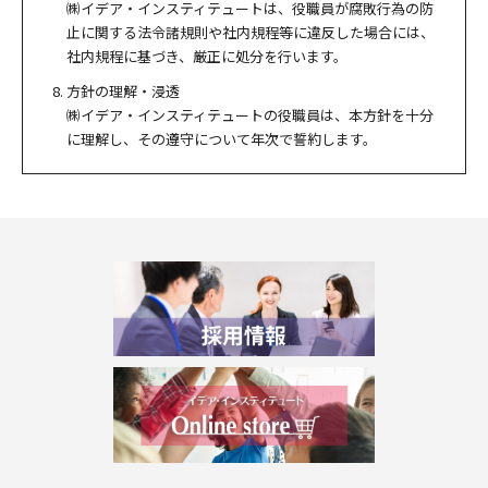
㈱イデア・インスティテュートは、役職員が腐敗行為の防
止に関する法令諸規則や社内規程等に違反した場合には、
社内規程に基づき、厳正に処分を行います。
方針の理解・浸透
㈱イデア・インスティテュートの役職員は、本方針を十分
に理解し、その遵守について年次で誓約します。