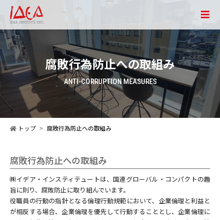
腐敗行為防止への取組み
ANTI-CORRUPTION MEASURES
トップ
腐敗行為防止への取組み
腐敗行為防止への取組み
㈱イデア・インスティテュートは、国連グローバル・コンパクトの趣
旨に則り、腐敗防止に取り組んでいます。
役職員の行動の指針となる倫理行動規範において、企業倫理と利益と
が相反する場合、企業倫理を優先して行動することとし、企業倫理に